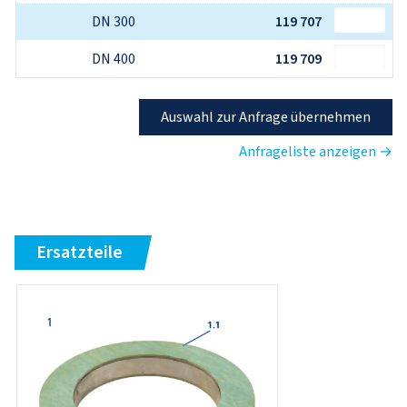
DN 300
119 707
DN 400
119 709
Auswahl zur Anfrage übernehmen
Anfrageliste anzeigen →
Ersatzteile