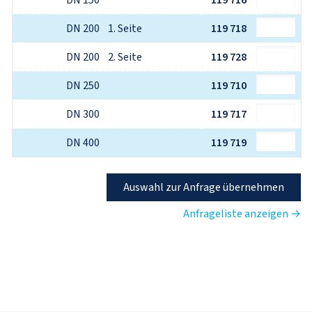
DN 150
119 716
DN 200    1. Seite
119 718
DN 200    2. Seite
119 728
DN 250
119 710
DN 300
119 717
DN 400
119 719
Auswahl zur Anfrage übernehmen
Anfrageliste anzeigen →