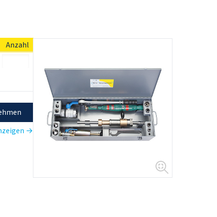
Anzahl
nehmen
anzeigen →