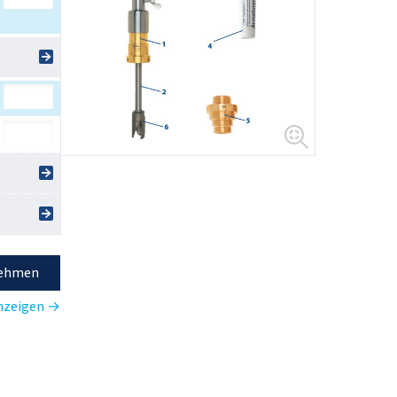
nehmen
anzeigen →