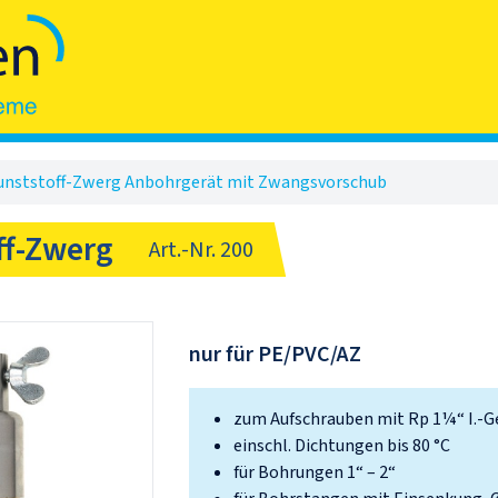
unststoff-Zwerg Anbohrgerät mit Zwangsvorschub
ff-Zwerg
Art.-Nr.
200
nur für PE/PVC/AZ
zum Aufschrauben mit Rp 1¼“ I.-G
einschl. Dichtungen bis 80 °C
für Bohrungen 1“ – 2“