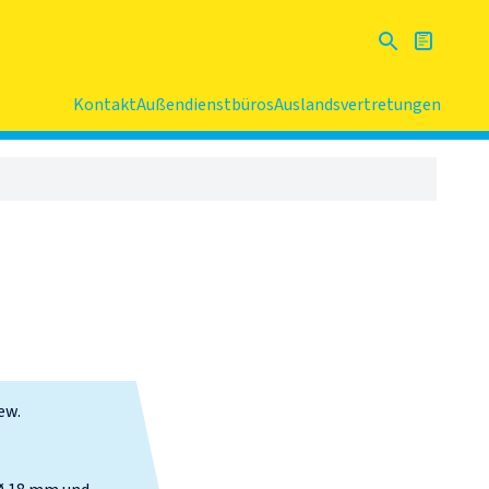
Kontakt
Außendienstbüros
Auslandsvertretungen
ew.