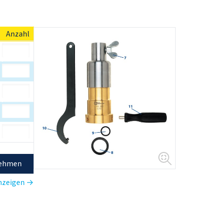
Anzahl
nehmen
anzeigen →