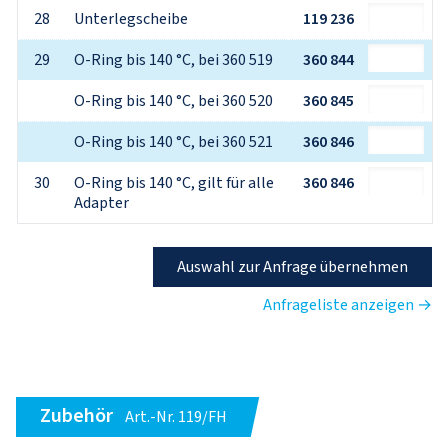
28
Unterlegscheibe
119 236
29
O-Ring bis 140 °C, bei 360 519
360 844
O-Ring bis 140 °C, bei 360 520
360 845
O-Ring bis 140 °C, bei 360 521
360 846
30
O-Ring bis 140 °C, gilt für alle 
360 846
Adapter
Auswahl zur Anfrage übernehmen
Anfrageliste anzeigen →
Zubehör
Art.-Nr. 119/FH