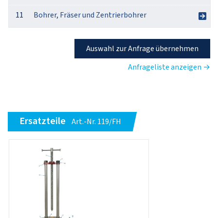
11
Bohrer, Fräser und Zentrierbohrer
Auswahl zur Anfrage übernehmen
Anfrageliste anzeigen →
Ersatzteile
Art.-Nr. 119/FH