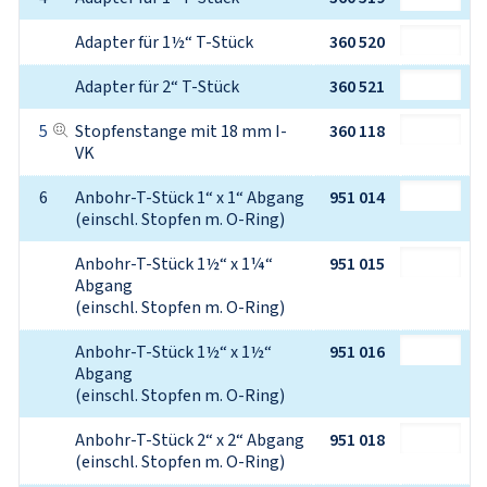
Adapter für 1½“ T-Stück
360 520
Adapter für 2“ T-Stück
360 521
5
Stopfenstange mit 18 mm I-
360 118
VK
6
Anbohr-T-Stück 1“ x 1“ Abgang

951 014
(einschl. Stopfen m. O-Ring)
Anbohr-T-Stück 1½“ x 1¼“ 
951 015
Abgang

(einschl. Stopfen m. O-Ring)
Anbohr-T-Stück 1½“ x 1½“ 
951 016
Abgang

(einschl. Stopfen m. O-Ring)
Anbohr-T-Stück 2“ x 2“ Abgang

951 018
(einschl. Stopfen m. O-Ring)