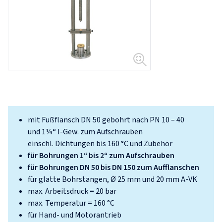
mit Fußflansch DN 50 gebohrt nach PN 10 – 40
und 1¼“ I-Gew. zum Aufschrauben
einschl. Dichtungen bis 160 °C und Zubehör
für Bohrungen 1“ bis 2“ zum Aufschrauben
für Bohrungen DN 50 bis DN 150 zum Aufflanschen
für glatte Bohrstangen, Ø 25 mm und 20 mm A-VK
max. Arbeitsdruck = 20 bar
max. Temperatur = 160 °C
für Hand- und Motorantrieb