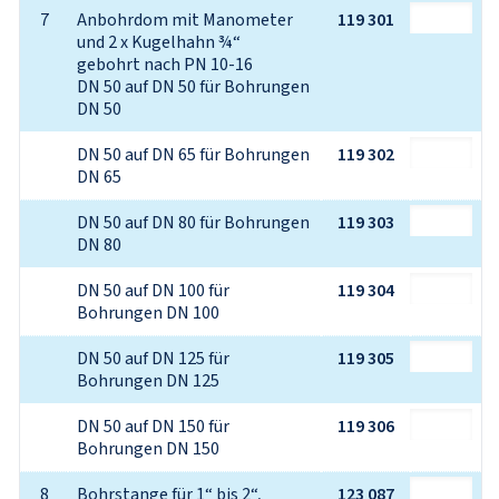
7
Anbohrdom mit Manometer 
119 301
und 2 x Kugelhahn ¾“

gebohrt nach PN 10-16

DN 50 auf DN 50 für Bohrungen 
DN 50
DN 50 auf DN 65 für Bohrungen 
119 302
DN 65
DN 50 auf DN 80 für Bohrungen 
119 303
DN 80
DN 50 auf DN 100 für 
119 304
Bohrungen DN 100
DN 50 auf DN 125 für 
119 305
Bohrungen DN 125
DN 50 auf DN 150 für 
119 306
Bohrungen DN 150
8
Bohrstange für 1“ bis 2“, 
123 087