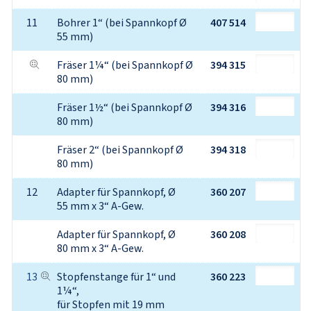
11
Bohrer 1“ (bei Spannkopf Ø 
407 514
55 mm)
Fräser 1¼“ (bei Spannkopf Ø 
394 315
80 mm)
Fräser 1½“ (bei Spannkopf Ø 
394 316
80 mm)
Fräser 2“ (bei Spannkopf Ø 
394 318
80 mm)
12
Adapter für Spannkopf, Ø 
360 207
55 mm x 3“ A-Gew.
Adapter für Spannkopf, Ø 
360 208
80 mm x 3“ A-Gew.
13
Stopfenstange für 1“ und 
360 223
1¼“,
für Stopfen mit 19 mm 