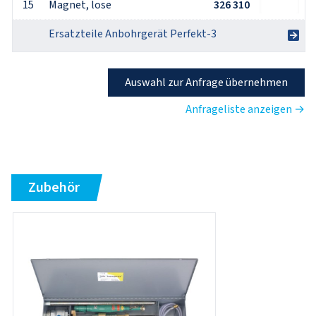
15
Magnet, lose
326 310
Ersatzteile Anbohrgerät Perfekt-3
Auswahl zur Anfrage übernehmen
Anfrageliste anzeigen →
Zubehör