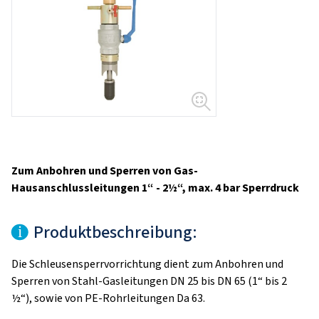
Zum Anbohren und Sperren von Gas-
Hausanschlussleitungen 1“ - 2½“, max. 4 bar Sperrdruck
Produktbeschreibung:
Die Schleusensperrvorrichtung dient zum Anbohren und
Sperren von Stahl-Gasleitungen DN 25 bis DN 65 (1“ bis 2
½“), sowie von PE-Rohrleitungen Da 63.