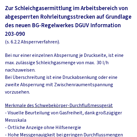
Zur Schleichgasermittlung im Arbeitsbereich von
abgesperrten Rohrleitungsstrecken auf Grundlage
des neuen BG-Regelwerkes DGUV Information
203-090
(s. 6.2.2 Absperrverfahren).
Bei nur einer einzelnen Absperrung je Druckseite, ist eine
max. zulässige Schleichgasmenge von max. 30 l/h
nachzuweisen.
Bei Überschreitung ist eine Druckabsenkung oder eine
zweite Absperrung mit Zwischenraumentspannung
vorzusehen.
Merkmale des Schwebekörper-Durchflußmessgerät
- Visuelle Beurteilung von Gasfreiheit, dank großzügiger
Messskala
- Örtliche Anzeige ohne Hilfsenergie
- Hohe Messgenauigkeit bei geringen Durchflussmengen