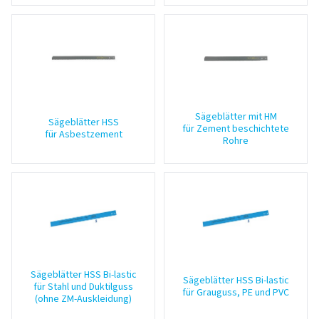
Sägeblätter mit HM
Sägeblätter HSS
für Zement beschichtete
für Asbestzement
Rohre
Sägeblätter HSS Bi-lastic
Sägeblätter HSS Bi-lastic
für Stahl und Duktilguss
für Grauguss, PE und PVC
(ohne ZM-Auskleidung)