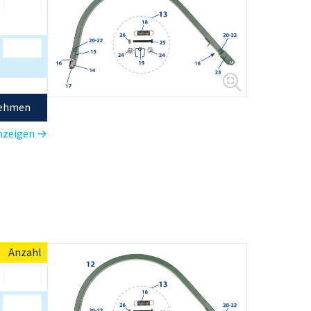
nehmen
anzeigen →
Anzahl