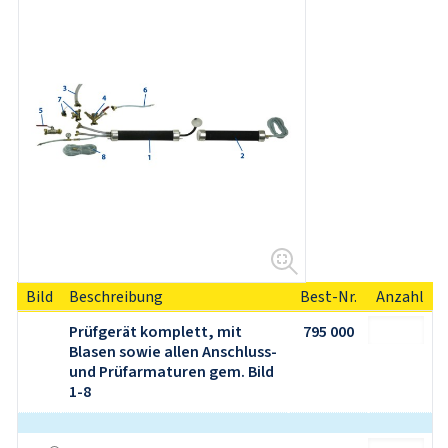
Bild
Beschreibung
Best-Nr.
Anzahl
Prüfgerät komplett, mit 
795 000
Blasen sowie allen Anschluss- 
und Prüfarmaturen gem. Bild 
1-8